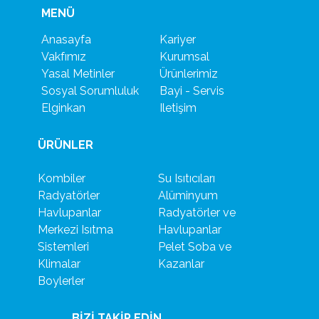
MENÜ
Anasayfa
Kariyer
Vakfımız
Kurumsal
Yasal Metinler
Ürünlerimiz
Sosyal Sorumluluk
Bayi - Servis
Elginkan
Iletişim
ÜRÜNLER
Kombiler
Su Isıtıcıları
Radyatörler
Alüminyum
Havlupanlar
Radyatörler ve
Merkezi Isıtma
Havlupanlar
Sistemleri
Pelet Soba ve
Klimalar
Kazanlar
Boylerler
BİZİ TAKİP EDİN