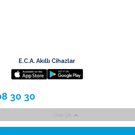
E.C.A. Akıllı Cihazlar
08 30 30
Üste Çık