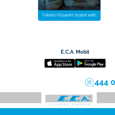
Tüketici Köşesini ziyaret edin.
E.C.A. Mobil
444 