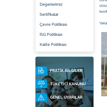
Bunl
Değerlerimiz
dökü
kaset
Sertifikalar
Yakla
Çevre Politikası
İSG Politikası
Kalite Politikası
PRATİK BİLGİLER
TÜKETİCİ KANUNU
GENEL UYARILAR