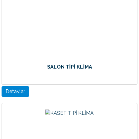
SALON TİPİ KLİMA
Detaylar