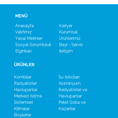
MENÜ
Anasayfa
Kariyer
Vakfımız
Kurumsal
Yasal Metinler
Ürünlerimiz
Sosyal Sorumluluk
Bayi - Servis
Elginkan
Iletişim
ÜRÜNLER
Kombiler
Su Isıtıcıları
Radyatörler
Alüminyum
Havlupanlar
Radyatörler ve
Merkezi Isıtma
Havlupanlar
Sistemleri
Pelet Soba ve
Klimalar
Kazanlar
Boylerler