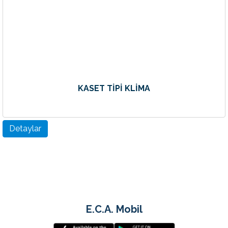
KASET TİPİ KLİMA
Detaylar
E.C.A. Mobil