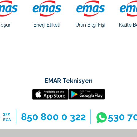
roşür
Enerji Etiketi
Ürün Bilgi Fişi
Kalite B
EMAR Teknisyen
0
850 800 0 322
530 7
322
ECA