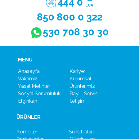
444 0
ECA
850 800 0 322
530 708 30 30
MENÜ
Anasayfa
Kariyer
Vakfımız
Kurumsal
Yasal Metinler
Ürünlerimiz
Sosyal Sorumluluk
Bayi - Servis
Elginkan
Iletişim
ÜRÜNLER
Kombiler
Su Isıtıcıları