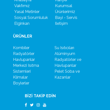
Vakfımız
Kurumsal
Yasal Metinler
Ürünlerimiz
Sosyal Sorumluluk
Bayi - Servis
Elginkan
Iletişim
ÜRÜNLER
Kombiler
Su Isıtıcıları
Radyatörler
Alüminyum
Havlupanlar
Radyatörler ve
Merkezi Isıtma
Havlupanlar
Sistemleri
Pelet Soba ve
Klimalar
Kazanlar
Boylerler
BİZİ TAKİP EDİN