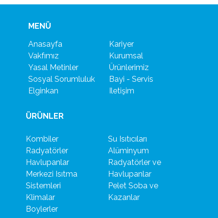
MENÜ
Anasayfa
Kariyer
Vakfımız
Kurumsal
Yasal Metinler
Ürünlerimiz
Sosyal Sorumluluk
Bayi - Servis
Elginkan
Iletişim
ÜRÜNLER
Kombiler
Su Isıtıcıları
Radyatörler
Alüminyum
Havlupanlar
Radyatörler ve
Merkezi Isıtma
Havlupanlar
Sistemleri
Pelet Soba ve
Klimalar
Kazanlar
Boylerler