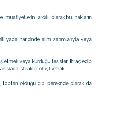
 muafiyetlerin ardılı olarak,bu hakların
ili yada haricinde alım satımlarıyla veya
işletmek veya kurduğu tesisleri ihraç edip
hıslarla iştirakler oluşturmak.
ı, toptan olduğu gibi pereknde olarak da