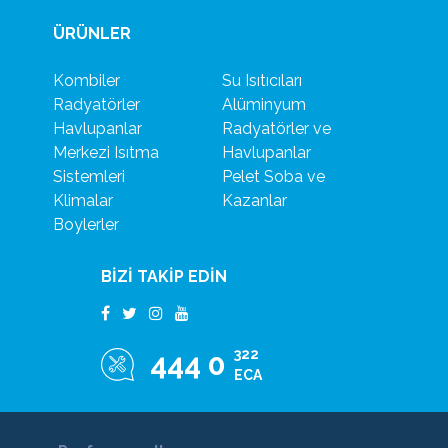
ÜRÜNLER
Kombiler
Su Isıtıcıları
Radyatörler
Alüminyum
Havlupanlar
Radyatörler ve
Merkezi Isıtma
Havlupanlar
Sistemleri
Pelet Soba ve
Klimalar
Kazanlar
Boylerler
BİZİ TAKİP EDİN
322
444 0
ECA