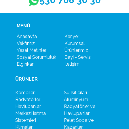
MENÜ
Anasayfa
Kariyer
Vakfımız
Kurumsal
Yasal Metinler
Ürünlerimiz
Sosyal Sorumluluk
Bayi - Servis
Elginkan
Iletişim
ÜRÜNLER
Kombiler
Su Isıtıcıları
Radyatörler
Alüminyum
Havlupanlar
Radyatörler ve
Merkezi Isıtma
Havlupanlar
Sistemleri
Pelet Soba ve
Klimalar
Kazanlar