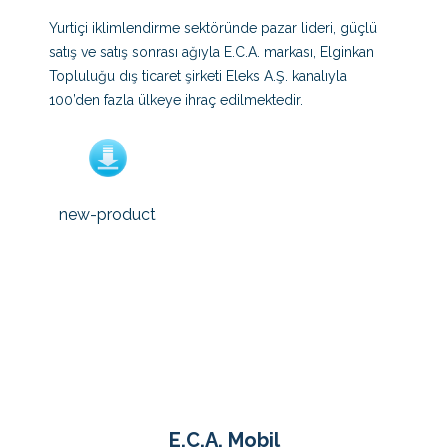
Tarel
Yurtiçi iklimlendirme sektöründe pazar lideri, güçlü
satış ve satış sonrası ağıyla E.C.A. markası, Elginkan
E.C.A. Germany GmbH
Topluluğu dış ticaret şirketi Eleks A.Ş. kanalıyla
100’den fazla ülkeye ihraç edilmektedir.
new-product
E.C.A. Mobil