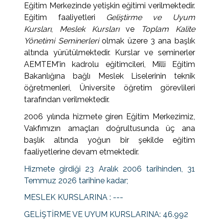
Eğitim Merkezinde yetişkin eğitimi verilmektedir.
Eğitim faaliyetleri
Geliştirme ve Uyum
Kursları
,
Meslek Kursları
ve
Toplam Kalite
Yönetimi Seminerleri
olmak üzere 3 ana başlık
altında yürütülmektedir. Kurslar ve seminerler
AEMTEM'in kadrolu eğitimcileri, Milli Eğitim
Bakanlığına bağlı Meslek Liselerinin teknik
öğretmenleri, Üniversite öğretim görevlileri
tarafından verilmektedir.
2006 yılında hizmete giren Eğitim Merkezimiz,
Vakfımızın amaçları doğrultusunda üç ana
başlık altında yoğun bir şekilde eğitim
faaliyetlerine devam etmektedir.
Hizmete girdiği 23 Aralık 2006 tarihinden, 31
Temmuz 2026 tarihine kadar;
MESLEK KURSLARINA : ---
GELİŞTİRME VE UYUM KURSLARINA: 46.992