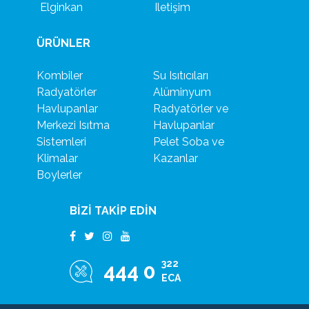
Elginkan
Iletişim
ÜRÜNLER
Kombiler
Su Isıtıcıları
Radyatörler
Alüminyum
Havlupanlar
Radyatörler ve
Merkezi Isıtma
Havlupanlar
Sistemleri
Pelet Soba ve
Klimalar
Kazanlar
Boylerler
BİZİ TAKİP EDİN
322
444 0
ECA