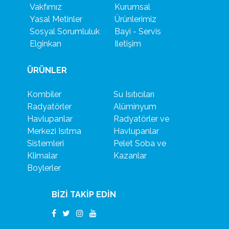
Vakfımız
Kurumsal
Yasal Metinler
Ürünlerimiz
Sosyal Sorumluluk
Bayi - Servis
Elginkan
Iletişim
ÜRÜNLER
Kombiler
Su Isıtıcıları
Radyatörler
Alüminyum
Havlupanlar
Radyatörler ve
Merkezi Isıtma
Havlupanlar
Sistemleri
Pelet Soba ve
Klimalar
Kazanlar
Boylerler
BİZİ TAKİP EDİN