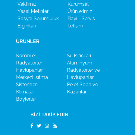
Vakfımız
Kurumsal
Yasal Metinler
Ürünlerimiz
Sosyal Sorumluluk
Bayi - Servis
Elginkan
Iletişim
ÜRÜNLER
Kombiler
Su Isıtıcıları
Radyatörler
Alüminyum
Havlupanlar
Radyatörler ve
Merkezi Isıtma
Havlupanlar
Sistemleri
Pelet Soba ve
Klimalar
Kazanlar
Boylerler
BİZİ TAKİP EDİN