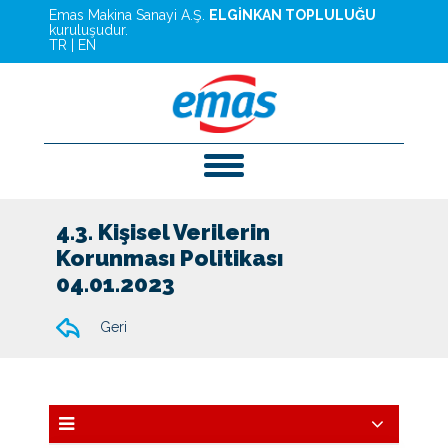
Emas Makina Sanayi A.Ş.
ELGİNKAN TOPLULUĞU
kuruluşudur.
TR
|
EN
4.3. Kişisel Verilerin
Korunması Politikası
04.01.2023
Geri